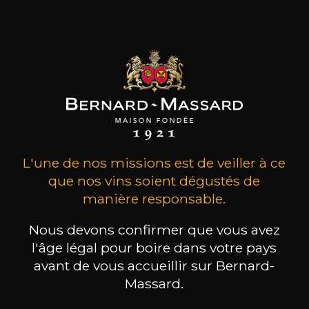
surnomme produit des vins merveilleusement
élégants et d’une très grande finesse.
les clients qui ont acheté ce
produit ont également acheté
ceux-ci
L'une de nos missions est de veiller à ce
que nos vins soient dégustés de
manière responsable.
Nous devons confirmer que vous avez
l'âge légal pour boire dans votre pays
avant de vous accueillir sur Bernard-
Massard.