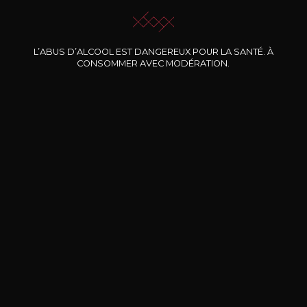
L’ABUS D’ALCOOL EST DANGEREUX POUR LA SANTÉ. À
Nos promotions
CONSOMMER AVEC MODÉRATION.