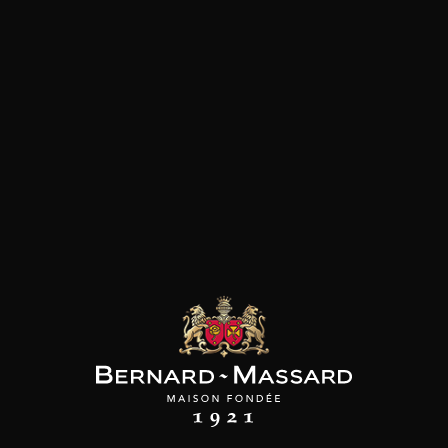
les clients qui ont acheté ce
produit ont également acheté
ceux-ci