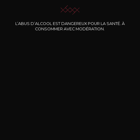
L’ABUS D’ALCOOL EST DANGEREUX POUR LA SANTÉ. À
Nos promotions
CONSOMMER AVEC MODÉRATION.