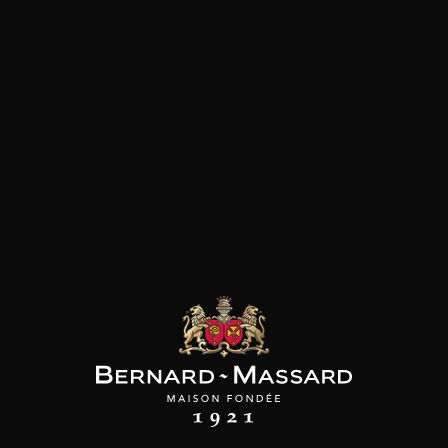
les clients qui ont acheté ce
produit ont également acheté
ceux-ci