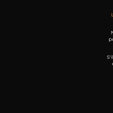
p
S'
Nos promotions