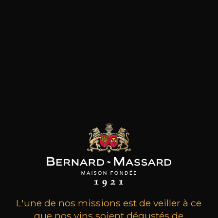
les clients qui ont acheté ce
produit ont également acheté
ceux-ci
L'une de nos missions est de veiller à ce
que nos vins soient dégustés de