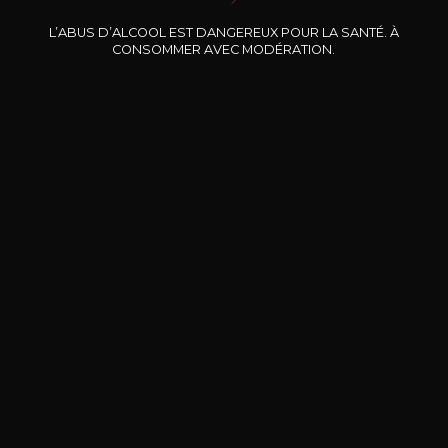
Nos promotions
L’ABUS D’ALCOOL EST DANGEREUX POUR LA SANTÉ. À
CONSOMMER AVEC MODÉRATION.