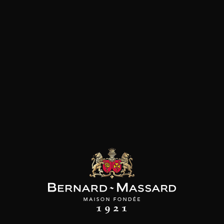
les clients qui ont acheté ce
produit ont également acheté
ceux-ci