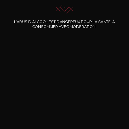
L’ABUS D’ALCOOL EST DANGEREUX POUR LA SANTÉ. À
Nos promotions
CONSOMMER AVEC MODÉRATION.