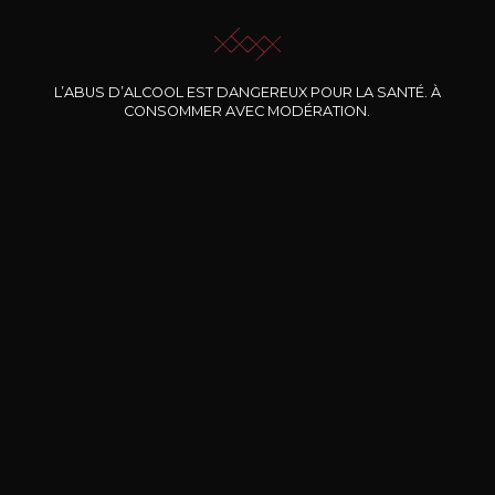
L’ABUS D’ALCOOL EST DANGEREUX POUR LA SANTÉ. À
CONSOMMER AVEC MODÉRATION.
Nos promotions