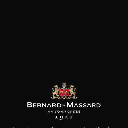
les clients qui ont acheté ce
produit ont également acheté
ceux-ci