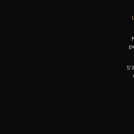
p
S'
Nos promotions