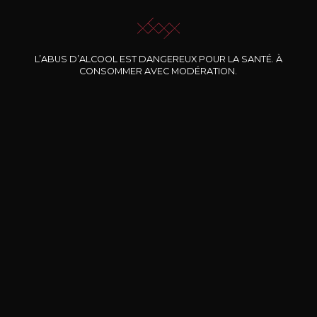
L’ABUS D’ALCOOL EST DANGEREUX POUR LA SANTÉ. À
CONSOMMER AVEC MODÉRATION.
Nos promotions