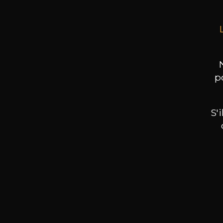
p
S'
Nos promotions