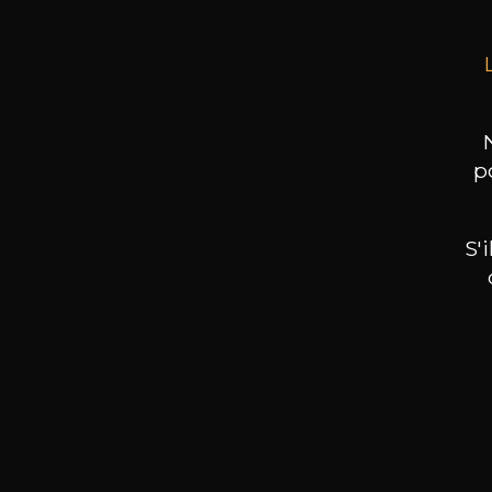
p
S'
Nos promotions