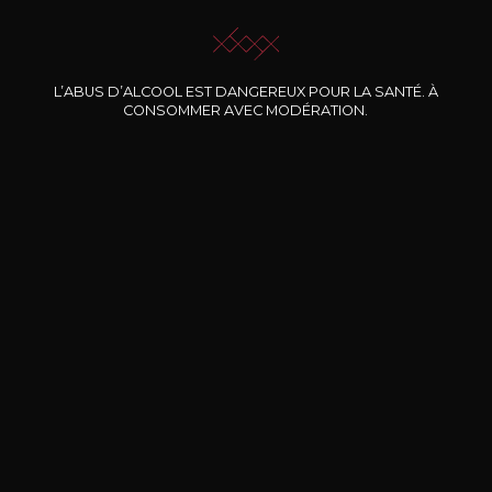
L’ABUS D’ALCOOL EST DANGEREUX POUR LA SANTÉ. À
CONSOMMER AVEC MODÉRATION.
Nos promotions