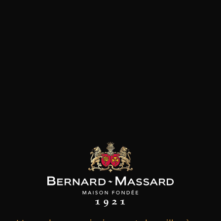
les clients qui ont acheté ce
produit ont également acheté
ceux-ci