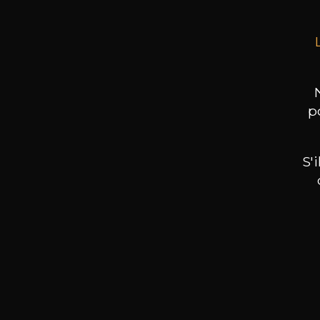
p
S'
Nos promotions