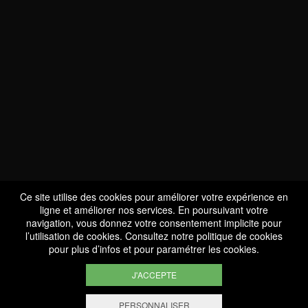
NOUS SOMMES
CERTIFIÉS BIO
LU-BIO-07
Ce site utilise des cookies pour améliorer votre expérience en
ligne et améliorer nos services. En poursuivant votre
navigation, vous donnez votre consentement implicite pour
l’utilisation de cookies. Consultez notre
politique de cookies
SUIVEZ-NOUS
pour plus d’infos et pour paramétrer les cookies.
J'ACCEPTE
PERSONNALISER