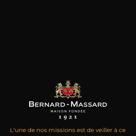
les clients qui ont acheté ce
produit ont également acheté
ceux-ci
L'une de nos missions est de veiller à ce