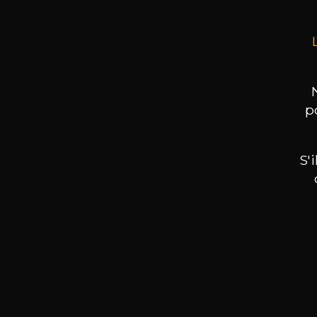
p
S'
Nos promotions