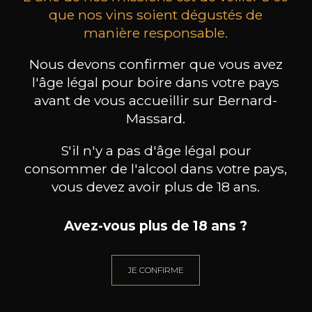
que nos vins soient dégustés de
manière responsable.
les clients qui ont acheté ce
Nous devons confirmer que vous avez
produit ont également acheté
l'âge légal pour boire dans votre pays
avant de vous accueillir sur Bernard-
ceux-ci
Massard.
S'il n'y a pas d'âge légal pour
consommer de l'alcool dans votre pays,
vous devez avoir plus de 18 ans.
Avez-vous plus de 18 ans ?
JE CONFIRME