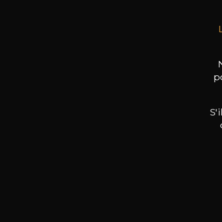
p
S'
Nos promotions