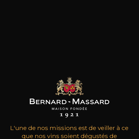
les clients qui ont acheté ce
produit ont également acheté
ceux-ci
L'une de nos missions est de veiller à ce
que nos vins soient dégustés de