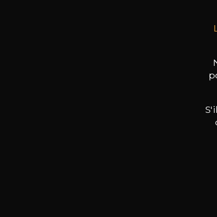
p
S'
Nos promotions