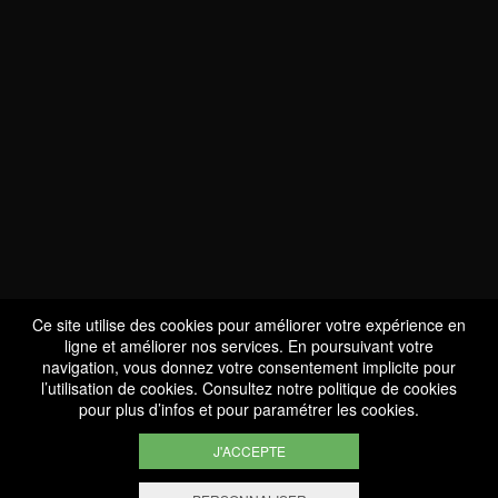
NOUS SOMMES
CERTIFIÉS BIO
LU-BIO-07
Ce site utilise des cookies pour améliorer votre expérience en
ligne et améliorer nos services. En poursuivant votre
navigation, vous donnez votre consentement implicite pour
l’utilisation de cookies. Consultez notre
politique de cookies
SUIVEZ-NOUS
pour plus d’infos et pour paramétrer les cookies.
J'ACCEPTE