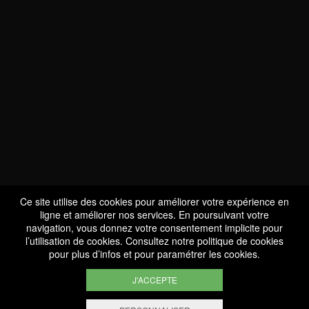
NOUS SOMMES
CERTIFIÉS BIO
LU-BIO-07
Ce site utilise des cookies pour améliorer votre expérience en
ligne et améliorer nos services. En poursuivant votre
navigation, vous donnez votre consentement implicite pour
l’utilisation de cookies. Consultez notre
politique de cookies
SUIVEZ-NOUS
pour plus d’infos et pour paramétrer les cookies.
J'ACCEPTE