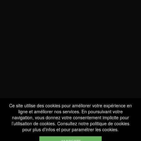
NOUS SOMMES
CERTIFIÉS BIO
LU-BIO-07
Ce site utilise des cookies pour améliorer votre expérience en
ligne et améliorer nos services. En poursuivant votre
navigation, vous donnez votre consentement implicite pour
l’utilisation de cookies. Consultez notre
politique de cookies
SUIVEZ-NOUS
pour plus d’infos et pour paramétrer les cookies.