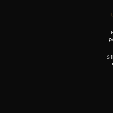
p
S'
Nos promotions