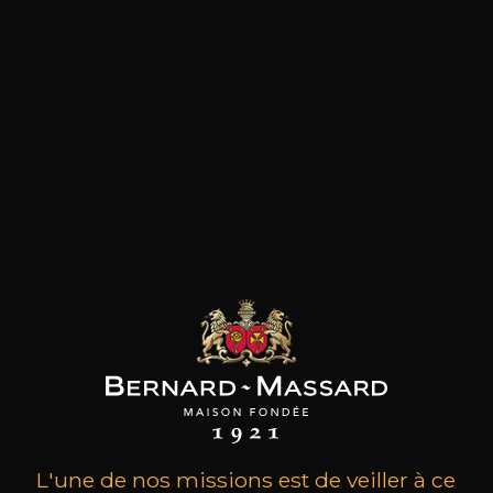
les clients qui ont acheté ce
produit ont également acheté
ceux-ci
L'une de nos missions est de veiller à ce