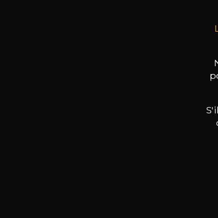
p
S'
Nos promotions