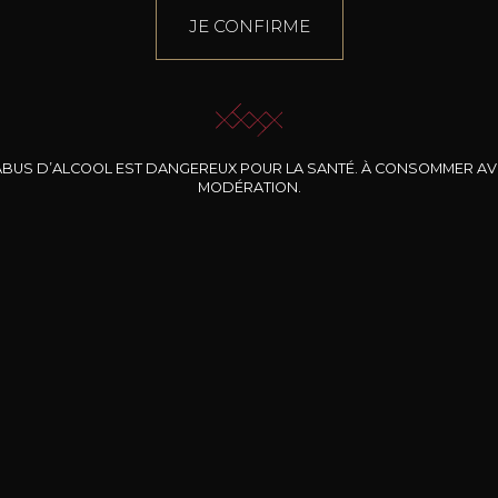
JE CONFIRME
ABUS D’ALCOOL EST DANGEREUX POUR LA SANTÉ. À CONSOMMER A
MODÉRATION.
INE CLOS DES
BERNARD-MASSARD
CHÂTEAU DE
ROCHERS
PIBARNON
Pinot Noir Rosé MN
AOP
etite Fleur des
Bandol Rosé
ochers Rosé
2024
2024
2024
cl /
17
,04
75cl /
13
,40
75cl /
34
,75
15
12
31
,34€
,06€
,27€