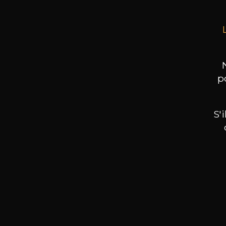
p
S'
Nos promotions