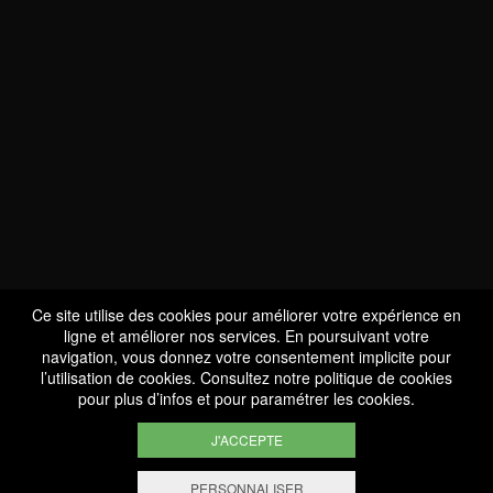
NOUS SOMMES
CERTIFIÉS BIO
LU-BIO-07
Ce site utilise des cookies pour améliorer votre expérience en
ligne et améliorer nos services. En poursuivant votre
navigation, vous donnez votre consentement implicite pour
l’utilisation de cookies. Consultez notre
politique de cookies
SUIVEZ-NOUS
pour plus d’infos et pour paramétrer les cookies.
J'ACCEPTE
PERSONNALISER