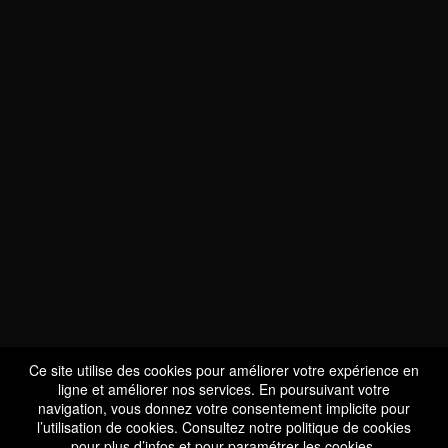
NOUS SOMMES
CERTIFIÉS BIO
LU-BIO-07
Ce site utilise des cookies pour améliorer votre expérience en
ligne et améliorer nos services. En poursuivant votre
navigation, vous donnez votre consentement implicite pour
l’utilisation de cookies. Consultez notre
politique de cookies
SUIVEZ-NOUS
pour plus d’infos et pour paramétrer les cookies.