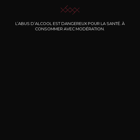
L’ABUS D’ALCOOL EST DANGEREUX POUR LA SANTÉ. À
Nos promotions
CONSOMMER AVEC MODÉRATION.