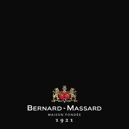
les clients qui ont acheté ce
produit ont également acheté
ceux-ci