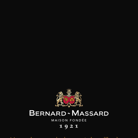
les clients qui ont acheté ce
produit ont également acheté
ceux-ci