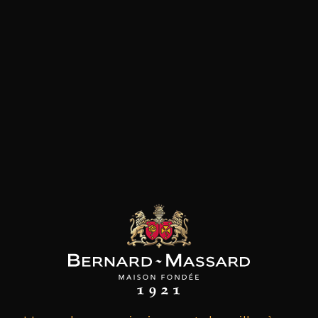
les clients qui ont acheté ce
produit ont également acheté
ceux-ci