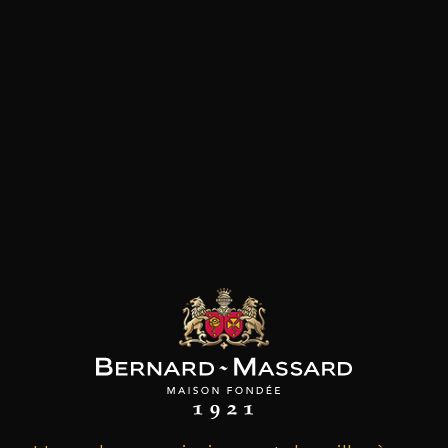
les clients qui ont acheté ce
produit ont également acheté
ceux-ci