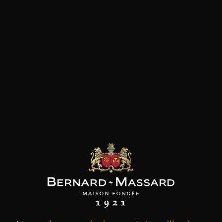
les clients qui ont acheté ce
produit ont également acheté
ceux-ci