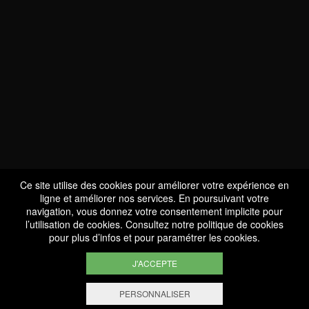
NOUS SOMMES
CERTIFIÉS BIO
LU-BIO-07
Ce site utilise des cookies pour améliorer votre expérience en
ligne et améliorer nos services. En poursuivant votre
navigation, vous donnez votre consentement implicite pour
l’utilisation de cookies. Consultez notre
politique de cookies
SUIVEZ-NOUS
pour plus d’infos et pour paramétrer les cookies.
J'ACCEPTE
PERSONNALISER