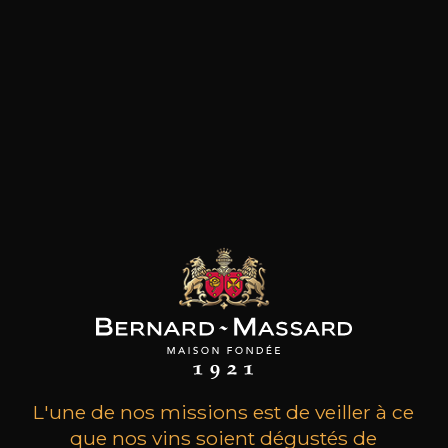
les clients qui ont acheté ce
produit ont également acheté
ceux-ci
L'une de nos missions est de veiller à ce
que nos vins soient dégustés de