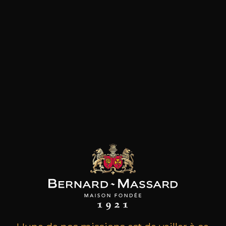
les clients qui ont acheté ce
produit ont également acheté
ceux-ci