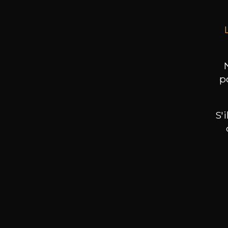
p
S'
Nos promotions