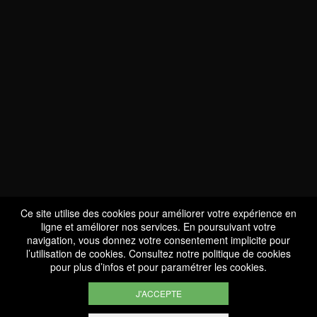
NOUS SOMMES
CERTIFIÉS BIO
LU-BIO-07
Ce site utilise des cookies pour améliorer votre expérience en
ligne et améliorer nos services. En poursuivant votre
navigation, vous donnez votre consentement implicite pour
l’utilisation de cookies. Consultez notre
politique de cookies
SUIVEZ-NOUS
pour plus d’infos et pour paramétrer les cookies.
J'ACCEPTE