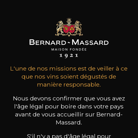
les clients qui ont acheté ce
produit ont également acheté
ceux-ci
L'une de nos missions est de veiller à ce
que nos vins soient dégustés de
manière responsable.
Nous devons confirmer que vous avez
l'âge légal pour boire dans votre pays
avant de vous accueillir sur Bernard-
Massard.
S'il n'y a pas d'âge légal pour