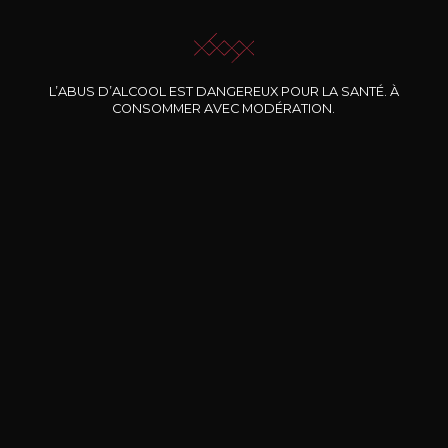
JE ME LAISSE GUIDER
L’ABUS D’ALCOOL EST DANGEREUX POUR LA SANTÉ. À
CONSOMMER AVEC MODÉRATION.
Nos promotions