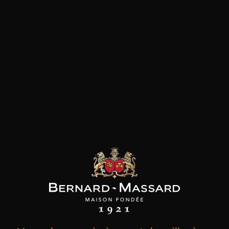
les clients qui ont acheté ce
produit ont également acheté
ceux-ci