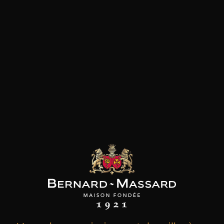
les clients qui ont acheté ce
produit ont également acheté
ceux-ci