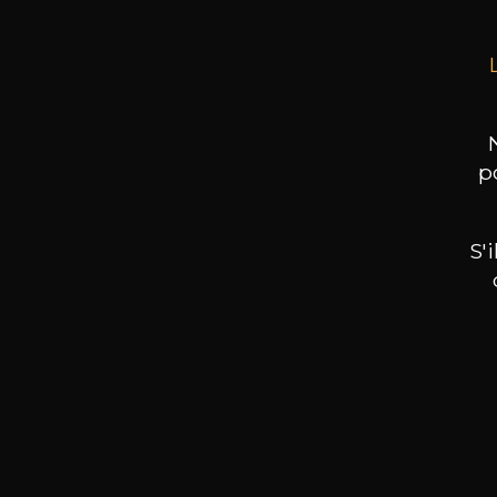
p
S'
Nos promotions