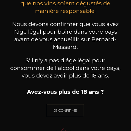
que nos vins soient dégustés de
manière responsable.
les clients qui ont acheté ce
Nous devons confirmer que vous avez
produit ont également acheté
l'âge légal pour boire dans votre pays
ceux-ci
avant de vous accueillir sur Bernard-
Massard.
S'il n'y a pas d'âge légal pour
consommer de l'alcool dans votre pays,
vous devez avoir plus de 18 ans.
Avez-vous plus de 18 ans ?
JE CONFIRME