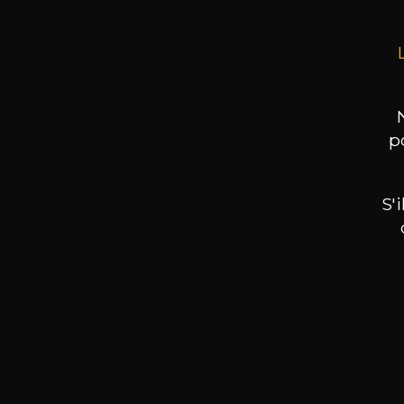
p
S'
Nos promotions