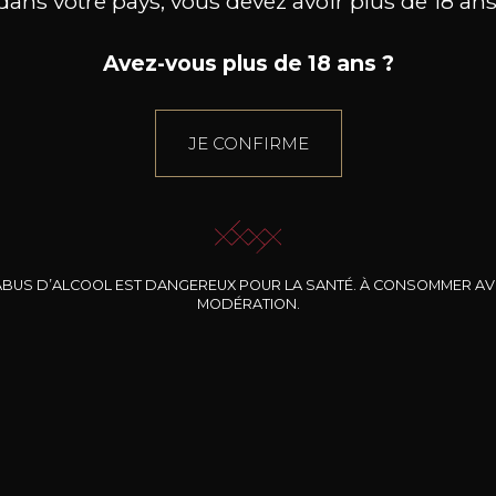
dans votre pays, vous devez avoir plus de 18 ans
Avez-vous plus de 18 ans ?
JE CONFIRME
ABUS D’ALCOOL EST DANGEREUX POUR LA SANTÉ. À CONSOMMER A
MODÉRATION.